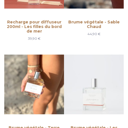
Recharge pour diffuseur
Brume végétale - Sable
200ml - Les filles du bord
Chaud
de mer
44,90 €
39,90 €
Brume végétale - Terre
Brume végétale - Les