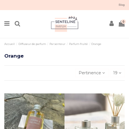
Blog
0
Accueil
Diffuseur de parfum
Par senteur
Parfum fruité
Orange
Orange
Pertinence
19