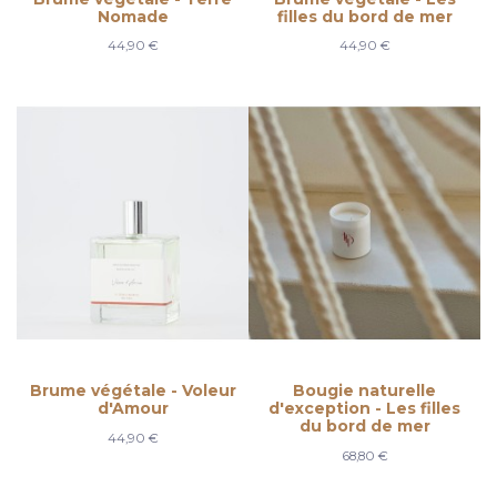
Nomade
filles du bord de mer
44,90 €
44,90 €
Brume végétale - Voleur
Bougie naturelle
d'Amour
d'exception - Les filles
du bord de mer
44,90 €
68,80 €