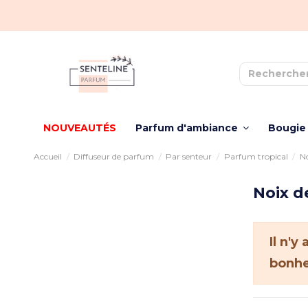
NOUVEAUTÉS
Parfum d'ambiance
Bougie
Accueil
Diffuseur de parfum
Par senteur
Parfum tropical
No
Noix d
Il n'
bonhe