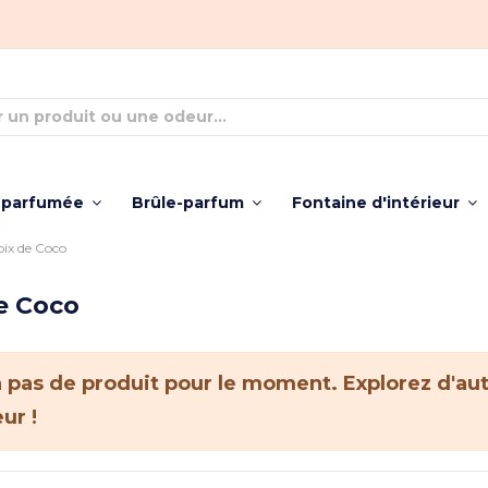
 parfumée
Brûle-parfum
Fontaine d'intérieur
ix de Coco
e Coco
y a pas de produit pour le moment. Explorez d'au
ur !