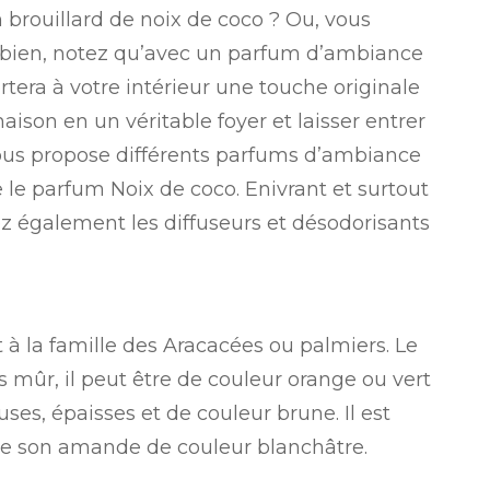
 brouillard de noix de coco ? Ou, vous
Eh bien, notez qu’avec un parfum d’ambiance
rtera à votre intérieur une touche originale
aison en un véritable foyer et laisser entrer
ous propose différents parfums d’ambiance
e le parfum Noix de coco. Enivrant et surtout
z également les diffuseurs et désodorisants
t à la famille des Aracacées ou palmiers. Le
as mûr, il peut être de couleur orange ou vert
euses, épaisses et de couleur brune. Il est
ge son amande de couleur blanchâtre.