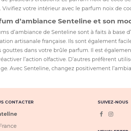
 Vivifiez votre intérieur avec le parfum noix de co
fum d’ambiance Senteline et son mod
ums d’ambiance de Senteline sont à faits à base d
ation artisanale française. Ils sont également faci
 gouttes dans votre brûle parfum. Il est également
éactiver l’action olfactive. D’autres préfèrent utili
e. Avec Senteline, changez positivement l’ambia
S CONTACTER
SUIVEZ-NOUS
teline
France