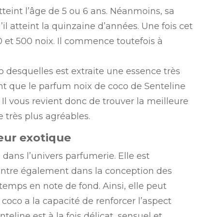
tteint l’âge de 5 ou 6 ans. Néanmoins, sa
l atteint la quinzaine d’années. Une fois cet
50 et 500 noix. Il commence toutefois à
o desquelles est extraite une essence très
ent que le parfum noix de coco de Senteline
 Il vous revient donc de trouver la meilleure
 très plus agréables.
eur exotique
e dans l’univers parfumerie. Elle est
entre également dans la conception des
 temps en note de fond. Ainsi, elle peut
coco a la capacité de renforcer l’aspect
eline est à la fois délicat, sensuel et