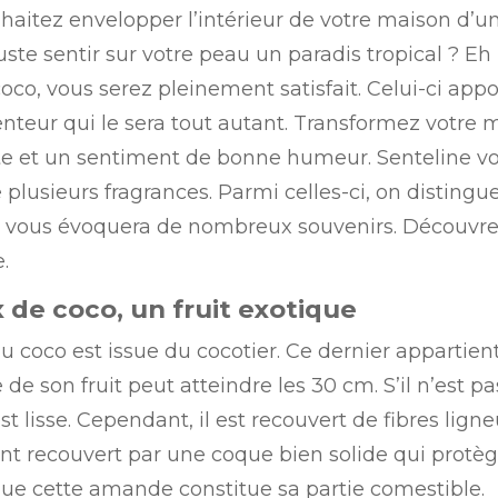
haitez envelopper l’intérieur de votre maison d’un
juste sentir sur votre peau un paradis tropical ? 
oco, vous serez pleinement satisfait. Celui-ci appo
nteur qui le sera tout autant. Transformez votre m
te et un sentiment de bonne humeur. Senteline v
 plusieurs fragrances. Parmi celles-ci, on distingu
 il vous évoquera de nombreux souvenirs. Découvre
.
x de coco, un fruit exotique
u coco est issue du cocotier. Ce dernier appartien
de son fruit peut atteindre les 30 cm. S’il n’est p
 est lisse. Cependant, il est recouvert de fibres lign
t recouvert par une coque bien solide qui protè
ue cette amande constitue sa partie comestible.