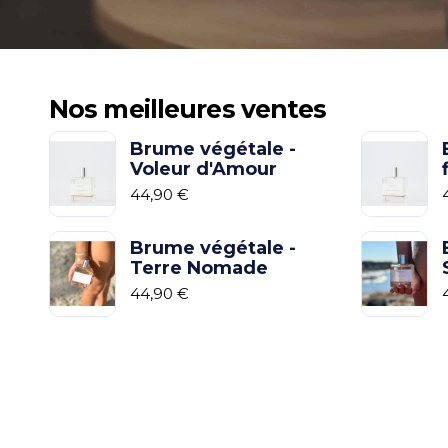
Nos meilleures ventes
Brume végétale -
Voleur d'Amour
44,90 €
Brume végétale -
Terre Nomade
44,90 €