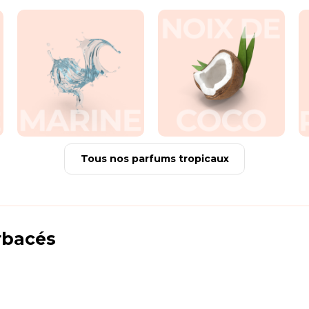
Tous nos parfums tropicaux
rbacés