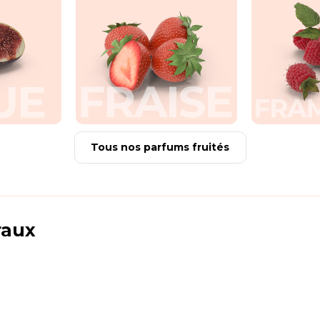
Tous nos parfums fruités
raux