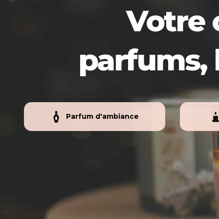
Votre 
parfums, 
Parfum d'ambiance