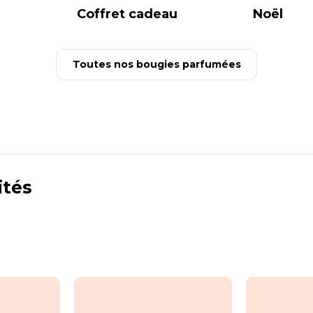
Coffret cadeau
Noël
Toutes nos bougies parfumées
ités