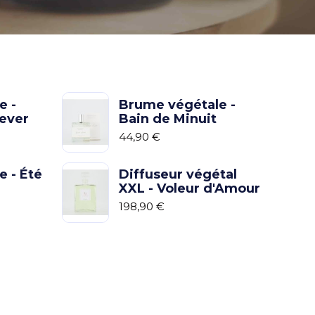
e -
Brume végétale -
rever
Bain de Minuit
44,90 €
 - Été
Diffuseur végétal
XXL - Voleur d'Amour
198,90 €