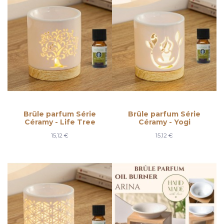
Brûle parfum Série
Brûle parfum Série
Céramy - Life Tree
Céramy - Yogi
15,12 €
15,12 €