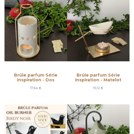
Brûle parfum Série
Brûle parfum Série
Inspiration - Dos
Inspiration - Matelot
17,64 €
15,12 €