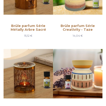
Brûle parfum Série
Brûle parfum Série
Métally Arbre Sacré
Creativity - Taze
15,12 €
14,04 €