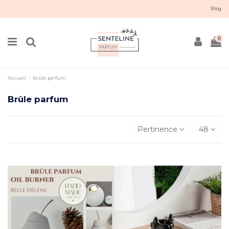
Blog
0
Accueil
Brûle parfum
Brûle parfum
Pertinence
48