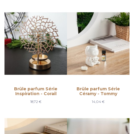
Brûle parfum Série
Brûle parfum Série
Inspiration - Corail
Céramy - Tommy
18,72 €
14,04 €