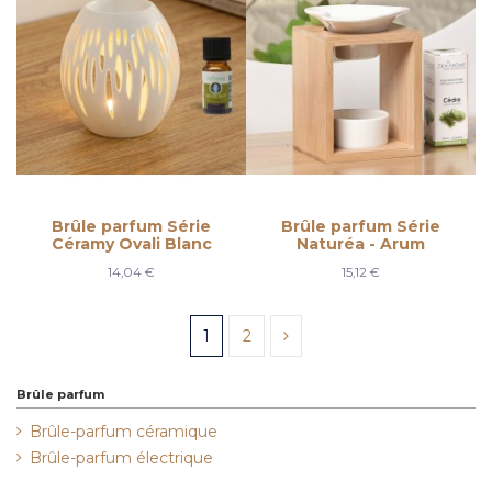
Brûle parfum Série
Brûle parfum Série
Céramy Ovali Blanc
Naturéa - Arum
14,04 €
15,12 €
1
2
Brûle parfum
Brûle-parfum céramique
Brûle-parfum électrique