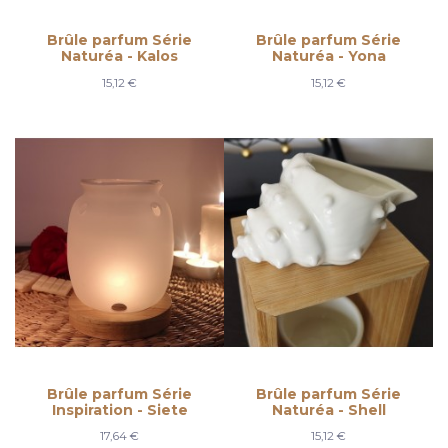
Brûle parfum Série
Brûle parfum Série
Naturéa - Kalos
Naturéa - Yona
15,12 €
15,12 €
Brûle parfum Série
Brûle parfum Série
Inspiration - Siete
Naturéa - Shell
17,64 €
15,12 €