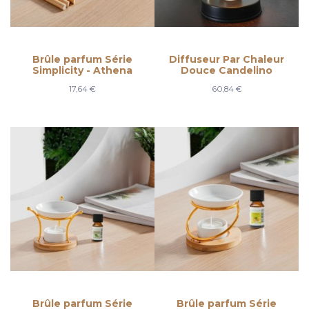
Brûle parfum Série
Diffuseur Par Chaleur
Simplicity - Athena
Douce Candelino
17,64 €
60,84 €
Brûle parfum Série
Brûle parfum Série