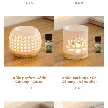
15,12 €
15,12 €
Brûle parfum Série
Brûle parfum Série
Céramy - Cœur
Céramy - Nénuphar
15,12 €
15,12 €