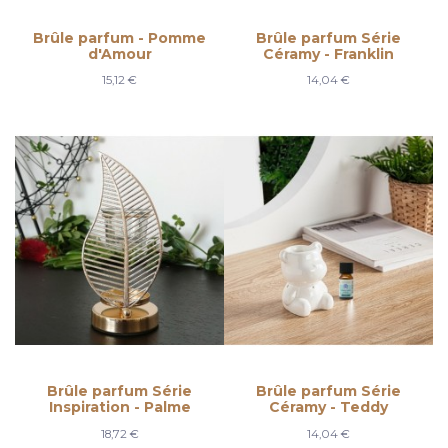
Brûle parfum - Pomme
Brûle parfum Série
d'Amour
Céramy - Franklin
15,12 €
14,04 €
Brûle parfum Série
Brûle parfum Série
Inspiration - Palme
Céramy - Teddy
18,72 €
14,04 €