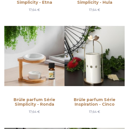
Simplicity - Etna
Simplicity - Hula
17,64 €
17,64 €
Brûle parfum Série
Brûle parfum Série
Simplicity - Ronda
Inspiration - Cinco
17,64 €
17,64 €