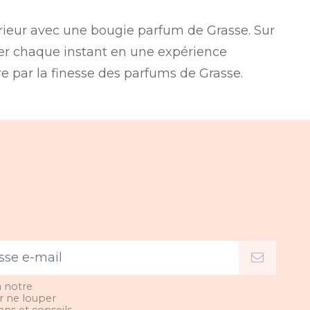
ntérieur avec une bougie parfum de Grasse. Sur
rmer chaque instant en une expérience
re par la finesse des parfums de Grasse.
à notre
r ne louper