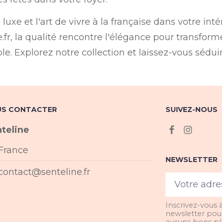
e luxe et l'art de vivre à la française dans votre i
e.fr, la qualité rencontre l'élégance pour transfo
le. Explorez notre collection et laissez-vous sédui
S CONTACTER
SUIVEZ-NOUS
teline
France
NEWSLETTER
contact@senteline.fr
Inscrivez-vous 
newsletter pou