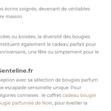
s écrins soignés, devenant de véritables
re maison.
icées ou boisées, la diversité des bougies
onstituent également le cadeau parfait pour
anniversaire, une fête ou simplement pour le
enteline.fr
exception avec sa sélection de bougies parfum
e escapade sensorielle unique. Pour
gories connexes : le coffret
cadeau bougie
ougie parfumée de Noël
, pour éveiller la