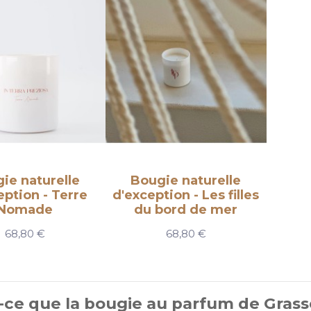
ie naturelle
Bougie naturelle
eption - Terre
d'exception - Les filles
Nomade
du bord de mer
68,80 €
68,80 €
-ce que la bougie au parfum de Grass