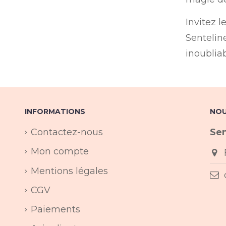
Invitez l
Sentelin
inoubliab
INFORMATIONS
NOU
Contactez-nous
Sen
Mon compte
Mentions légales
CGV
Paiements