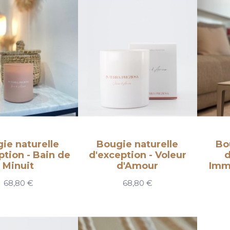
ie naturelle
Bougie naturelle
Bo
ption - Bain de
d'exception - Voleur
d
Minuit
d'Amour
Imm
68,80 €
68,80 €