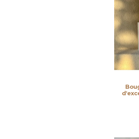
Boug
d'exc