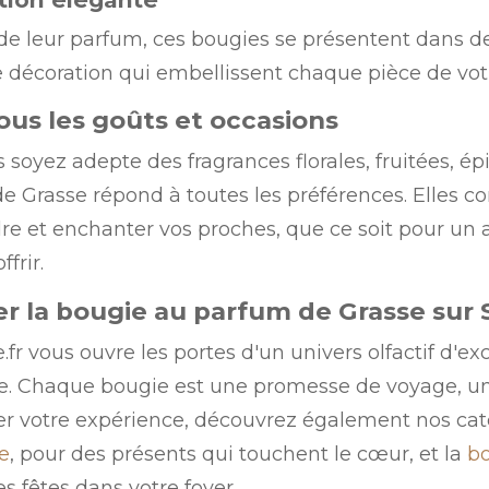
de leur parfum, ces bougies se présentent dans de
e décoration qui embellissent chaque pièce de vot
ous les goûts et occasions
soyez adepte des fragrances florales, fruitées, ép
e Grasse répond à toutes les préférences. Elles c
re et enchanter vos proches, que ce soit pour un 
ffrir.
r la bougie au parfum de Grasse sur S
.fr vous ouvre les portes d'un univers olfactif d'
e. Chaque bougie est une promesse de voyage, un
r votre expérience, découvrez également nos caté
e
, pour des présents qui touchent le cœur, et la
b
s fêtes dans votre foyer.