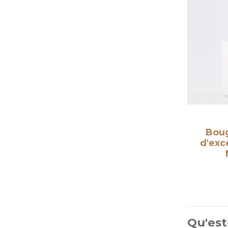
Boug
d'exc
Qu'est