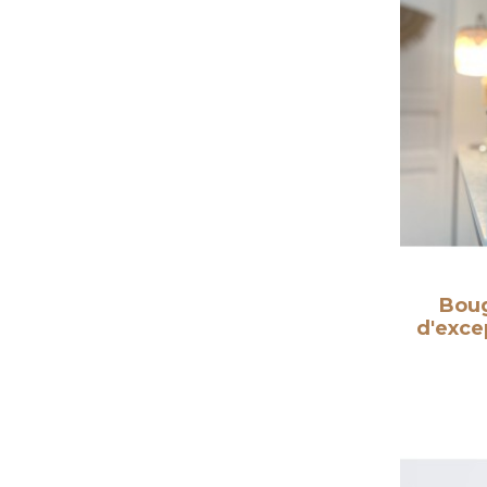
Boug
d'exce