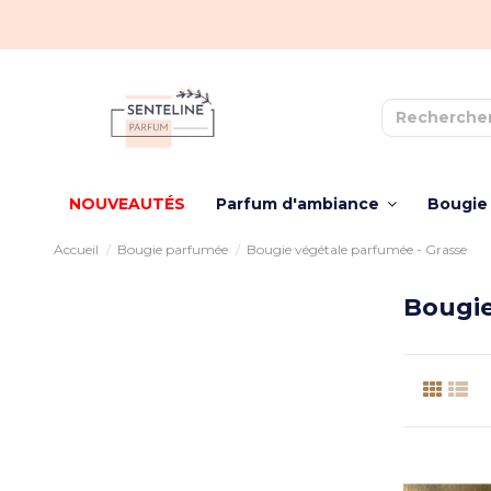
NOUVEAUTÉS
Parfum d'ambiance
Bougie
Accueil
Bougie parfumée
Bougie végétale parfumée - Grasse
Bougie