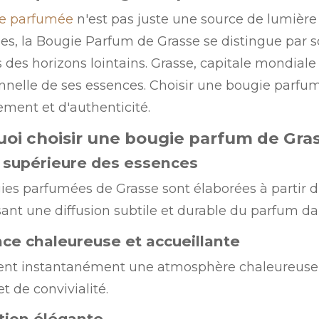
e parfumée
n'est pas juste une source de lumière ;
les, la Bougie Parfum de Grasse se distingue par s
s des horizons lointains. Grasse, capitale mondiale
nnelle de ses essences. Choisir une bougie parfum
ement et d'authenticité.
oi choisir une bougie parfum de Gras
é supérieure des essences
ies parfumées de Grasse sont élaborées à partir d'h
ant une diffusion subtile et durable du parfum dan
ce chaleureuse et accueillante
éent instantanément une atmosphère chaleureuse
t de convivialité.
tion élégante