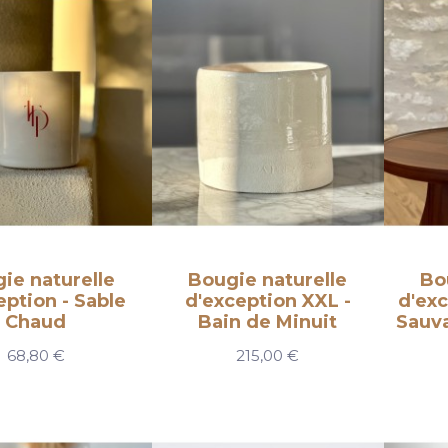
ie naturelle
Bougie naturelle
Bo
eption - Sable
d'exception XXL -
d'exc
Chaud
Bain de Minuit
Sauva
68,80 €
215,00 €