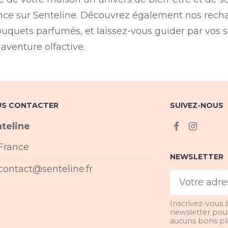
ce sur Senteline. Découvrez également nos rech
ouquets parfumés, et laissez-vous guider par vos s
aventure olfactive.
S CONTACTER
SUIVEZ-NOUS
teline
France
NEWSLETTER
contact@senteline.fr
Inscrivez-vous 
newsletter pou
aucuns bons pla