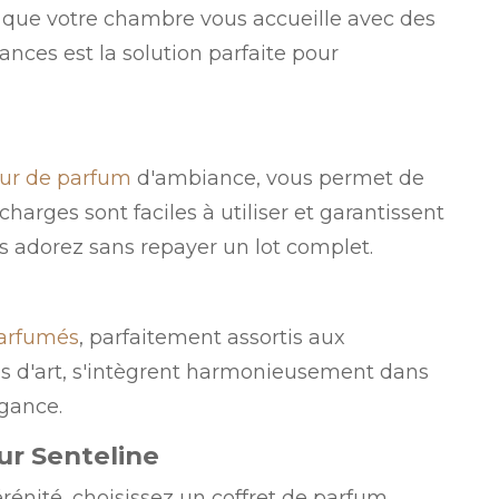
que votre chambre vous accueille avec des
nces est la solution parfaite pour
eur de parfum
d'ambiance, vous permet de
charges sont faciles à utiliser et garantissent
 adorez sans repayer un lot complet.
arfumés
, parfaitement assortis aux
res d'art, s'intègrent harmonieusement dans
égance.
ur Senteline
rénité, choisissez un coffret de parfum