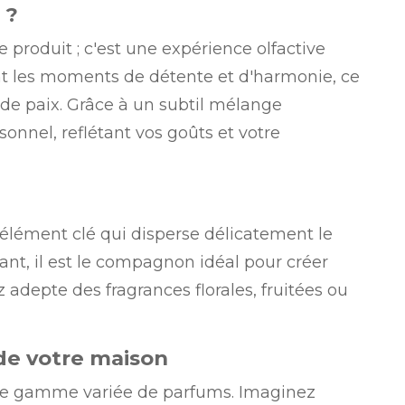
 ?
produit ; c'est une expérience olfactive
nt les moments de détente et d'harmonie, ce
 de paix. Grâce à un subtil mélange
onnel, reflétant vos goûts et votre
 élément clé qui disperse délicatement le
sant, il est le compagnon idéal pour créer
adepte des fragrances florales, fruitées ou
de votre maison
une gamme variée de parfums. Imaginez