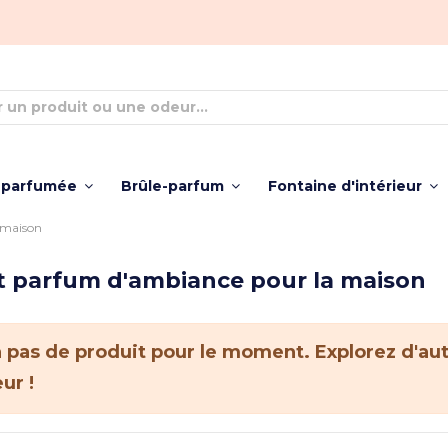
 parfumée
Brûle-parfum
Fontaine d'intérieur
 maison
t parfum d'ambiance pour la maison
y a pas de produit pour le moment. Explorez d'au
ur !