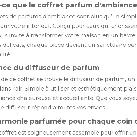
-ce que le coffret parfum d'ambiance
rets de parfums d'ambiance sont plus qu’un simple 
our votre intérieur. Conçu pour ceux qui chérisse
vous invite à transformer votre maison en un havre
 délicats, chaque pièce devient un sanctuaire pers
lité.
nce du diffuseur de parfum
de ce coffret se trouve le diffuseur de parfum, un
ns l'air. Simple à utiliser et esthétiquement plai
ance chaleureuse et accueillante. Que vous soyez 
le diffuseur répond à toutes vos envies.
rmonie parfumée pour chaque coin 
offret est soigneusement assemblé pour offrir 