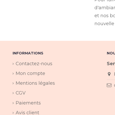
d'ambian
et nos b
nouvelle 
INFORMATIONS
NOU
Contactez-nous
Sen
Mon compte
Mentions légales
CGV
Paiements
Avis client