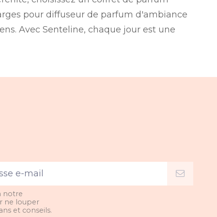
arges pour diffuseur de parfum d'ambiance
ens. Avec Senteline, chaque jour est une
à notre
r ne louper
ns et conseils.