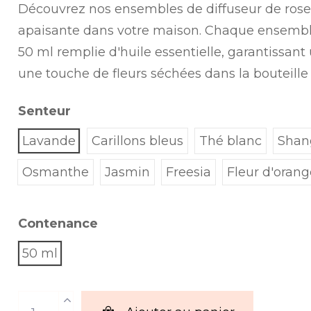
Découvrez nos ensembles de diffuseur de ros
apaisante dans votre maison. Chaque ensembl
50 ml remplie d'huile essentielle, garantissan
une touche de fleurs séchées dans la bouteill
Senteur
Lavande
Carillons bleus
Thé blanc
Shan
Osmanthe
Jasmin
Freesia
Fleur d'orang
Contenance
50 ml