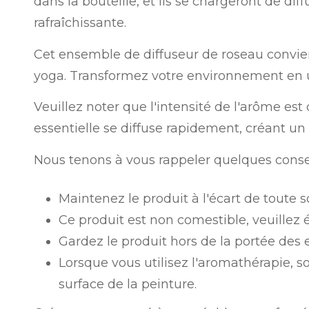
dans la bouteille, et ils se chargeront de d
rafraîchissante.
Cet ensemble de diffuseur de roseau convient à
yoga. Transformez votre environnement en u
Veuillez noter que l'intensité de l'arôme est
essentielle se diffuse rapidement, créant un
Nous tenons à vous rappeler quelques consei
Maintenez le produit à l'écart de toute 
Ce produit est non comestible, veuillez 
Gardez le produit hors de la portée des 
Lorsque vous utilisez l'aromathérapie, s
surface de la peinture.