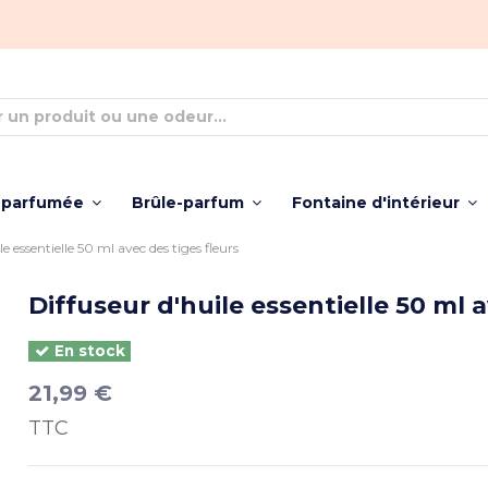
 parfumée
Brûle-parfum
Fontaine d'intérieur
e essentielle 50 ml avec des tiges fleurs
Diffuseur d'huile essentielle 50 ml a
En stock
21,99 €
TTC