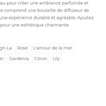
eau pour créer une ambiance parfumée et
e comprend une bouteille de diffuseur de
t une expérience durable et agréable. Ajoutez
e pour une esthétique charmante.
gri-La
Rose
L'amour de la mer
er
Gardenia
Citron
Lily