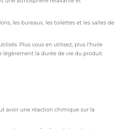
éant une atmosphère relaxante et
ns, les bureaux, les toilettes et les salles de
isés. Plus vous en utilisez, plus l'huile
e légèrement la durée de vie du produit.
ut avoir une réaction chimique sur la