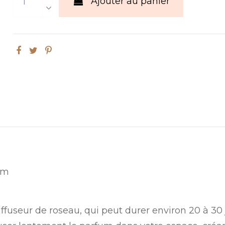
Ajouter au panier
 cm
diffuseur de roseau, qui peut durer environ 20 à 3