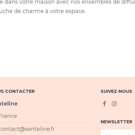
dans votre maison avec nos ensembles de diffuseu
ouche de charme à votre espace.
S CONTACTER
SUIVEZ-NOUS
teline
France
NEWSLETTER
contact@senteline.fr