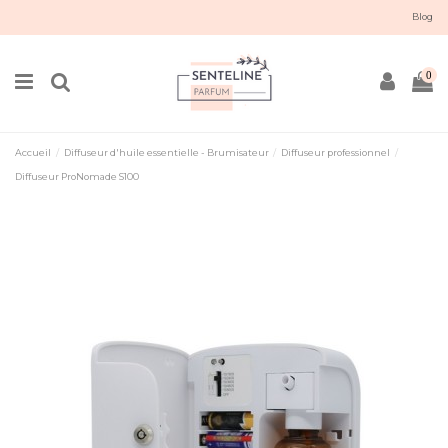
Blog
0
Accueil
Diffuseur d'huile essentielle - Brumisateur
Diffuseur professionnel
Diffuseur ProNomade S100