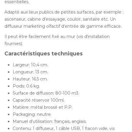
essentielles.
Adapté aux lieux publics de petites surfaces, par exemple :
ascenseur, cabine d'essayage, couloir, sanitaire etc. Un
diffuseur marketing olfactif d'entrée de gamme efficace.
Il peut être facilement fixé au mur (vis d'installation
fournies).
Caractéristiques techniques
Largeur: 10,4 cm.
Longueur: 13 cm.
Hauteur: 16.5 cm.
Poids: 0.6 kg.
Surface de diffusion: 80-100 m3.
Capacité réservoir 100ml.
Matière: métal brossé et P.P.
Packaging: neutre.
Manuel d'utilisation: français, anglais.
Contenu: 1 diffuseur, 1 câble USB, 1 flacon vide, vis