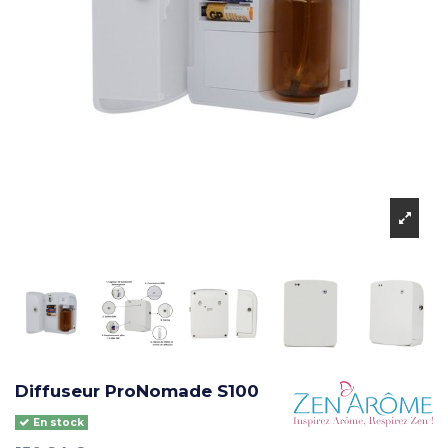
Diffuseur ProNomade S100
En stock