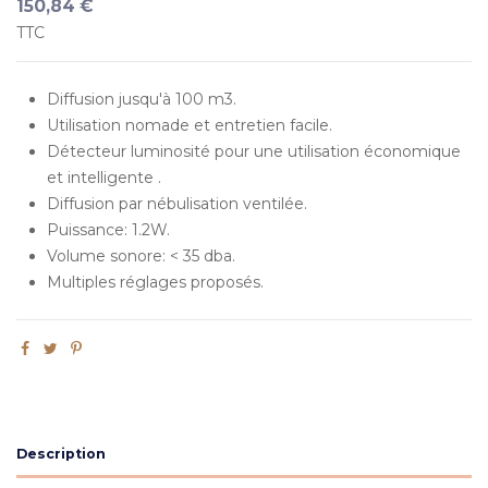
150,84 €
TTC
Diffusion jusqu'à 100 m3.
Utilisation nomade et entretien facile.
Détecteur luminosité pour une utilisation économique
et intelligente .
Diffusion par nébulisation ventilée.
Puissance: 1.2W.
Volume sonore: < 35 dba.
Multiples réglages proposés.
Description