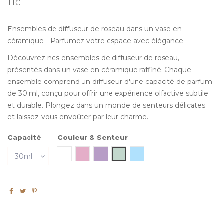
TTC
Ensembles de diffuseur de roseau dans un vase en
céramique - Parfumez votre espace avec élégance
Découvrez nos ensembles de diffuseur de roseau,
présentés dans un vase en céramique raffiné. Chaque
ensemble comprend un diffuseur d'une capacité de parfum
de 30 ml, conçu pour offrir une expérience olfactive subtile
et durable. Plongez dans un monde de senteurs délicates
et laissez-vous envoûter par leur charme.
Capacité
Couleur & Senteur
Blanc & Osmanthe
Rose & Lily
Violet & Lavande
Vert & Jasmin
Bleu & Océan